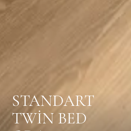
STANDART
TWIN BED