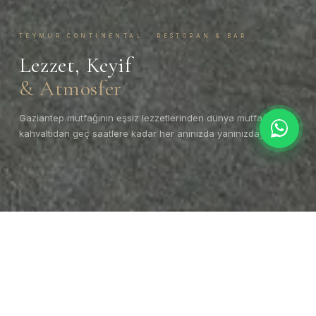
TEYMUR CONTINENTAL · RESTORAN & BAR
Lezzet, Keyif
& Atmosfer
Gaziantep mutfağının eşsiz lezzetlerinden dünya mutfağına,
kahvaltıdan geç saatlere kadar her anınızda yanınızdayız.