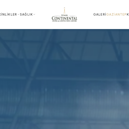
KINLIKLER
SAĞLIK
GALERI
GAZIANTEP